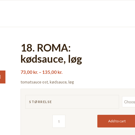
18. ROMA:
kødsauce, løg
73,00
kr.
–
135,00
kr.
tomatsauce ost, kødsauce, løg
STØRRELSE
Add to cart