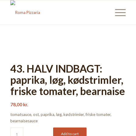
43. HALV INDBAGT:
paprika, løg, kødstrimler,
friske tomater, bearnaise
78,00
kr.
tomatsauce, ost, paprika, løg, kødstrimler, friske tomater,
bearnaisesauce
Add to cart