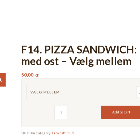
F14. PIZZA SANDWICH:
med ost – Vælg mellem
50,00
kr.
VÆLG MELLEM
Add to cart
SKU:
N/A
Category:
Frokosttilbud