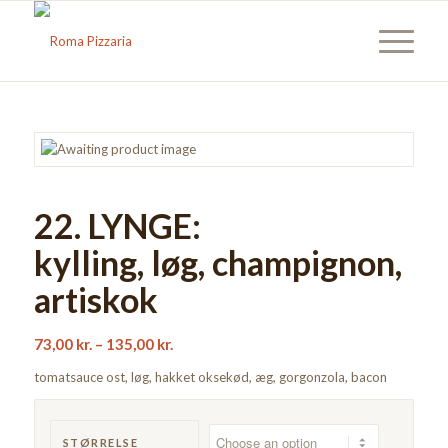
22. LYNGE:
kylling, løg, champignon,
artiskok
73,00
kr.
–
135,00
kr.
tomatsauce ost, løg, hakket oksekød, æg, gorgonzola, bacon
STØRRELSE