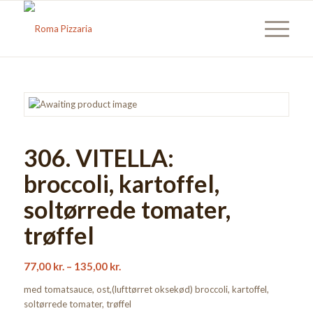
306. VITELLA:
broccoli, kartoffel,
soltørrede tomater,
trøffel
77,00
kr.
–
135,00
kr.
med tomatsauce, ost,(lufttørret oksekød) broccoli, kartoffel,
soltørrede tomater, trøffel