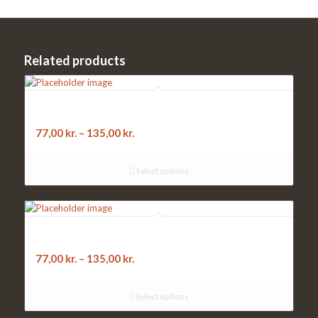
Related products
311. YUSUF:
feta, oliven, artiskok, parmaskinke
77,00
kr.
–
135,00
kr.
Select options
53. MILAN:
spinat, champignon, gorgonzola, løg og pesto
77,00
kr.
–
135,00
kr.
Select options